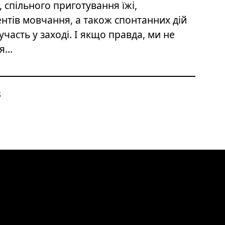
спільного приготування їжі,
нтів мовчання, а також спонтанних дій
 участь у заході. І якщо правда, ми не
ся…
3