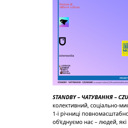
STANDBY – ЧАТУВАННЯ – CZ
колективний, соціально-ми
1-ї річниці повномасштабно
об’єднуємо нас – людей, як