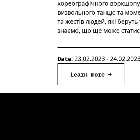
хореографічного воркшопу, 
визвольного танцю та моме
та жестів людей, які беруть
знаємо, що ще може стати
: 23.02.2023 - 24.02.202
Date
Learn more →