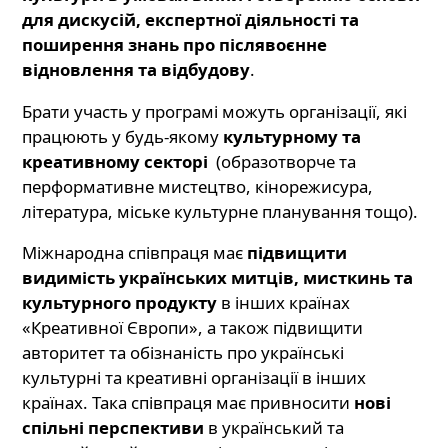
для дискусій, експертної діяльності та
поширення знань про післявоєнне
відновлення та відбудову
.
Брати участь у програмі можуть організації, які
працюють у будь-якому
культурному та
креативному секторі
(образотворче та
перформативне мистецтво, кінорежисура,
література, міське культурне планування тощо).
Міжнародна співпраця має
підвищити
видимість українських митців, мисткинь та
культурного продукту
в інших країнах
«Креативної Європи», а також підвищити
авторитет та обізнаність про українські
культурні та креативні організації в інших
країнах. Така співпраця має привносити
нові
спільні перспективи
в український та