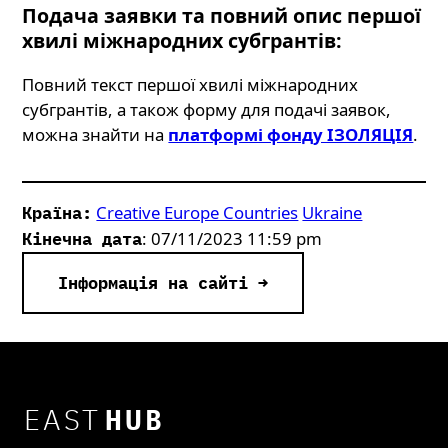
Подача заявки та повний опис першої
хвилі міжнародних субгрантів:
Повний текст першої хвилі міжнародних
субгрантів, а також форму для подачі заявок,
можна знайти на
платформі фонду ІЗОЛЯЦІЯ
.
Creative Europe Countries
Ukraine
Країна:
: 07/11/2023 11:59 pm
Кінечна дата
Інформація на сайті →
EAST
HUB