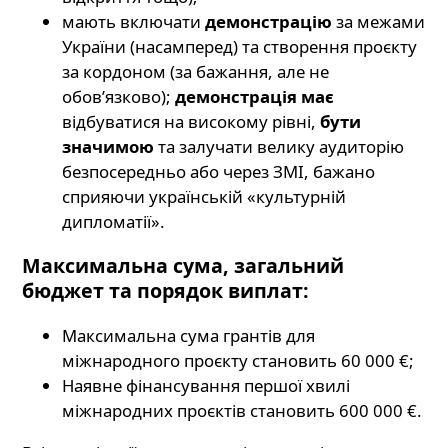
мають включати
демонстрацію
за межами
України (насамперед) та створення проєкту
за кордоном (за бажання, але не
обов’язково);
демонстрація має
відбуватися на високому рівні,
бути
значимою
та залучати велику аудиторію
безпосередньо або через ЗМІ, бажано
сприяючи українській «культурній
дипломатії».
Максимальна сума, загальний
бюджет та порядок виплат:
Максимальна сума грантів для
міжнародного проєкту становить 60 000 €;
Наявне фінансування першої хвилі
міжнародних проєктів становить 600 000 €.