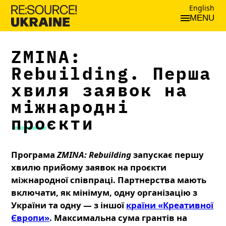
English
MENU
ZMINA:
Rebuilding. Перша
хвиля заявок на
міжнародні
проєкти
Програма
ZMINA: Rebuilding
запускає першу
хвилю прийому заявок на проєкти
міжнародної співпраці. Партнерства мають
включати, як мінімум, одну організацію з
України та одну — з іншої
країни «Креативної
Європи»
. Максимальна сума грантів на